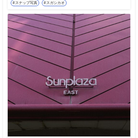
スナップ写真
スガシカオ