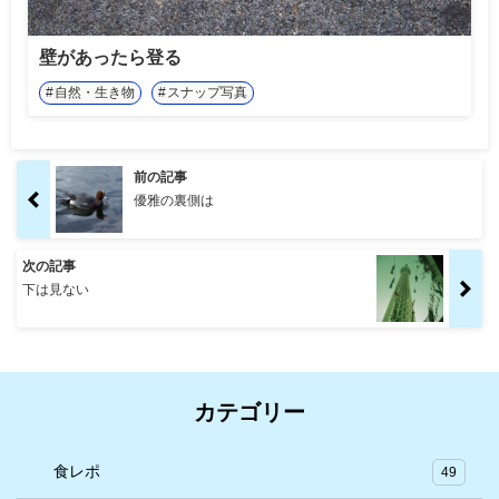
壁があったら登る
自然・生き物
スナップ写真
前の記事
優雅の裏側は
次の記事
下は見ない
カテゴリー
食レポ
49