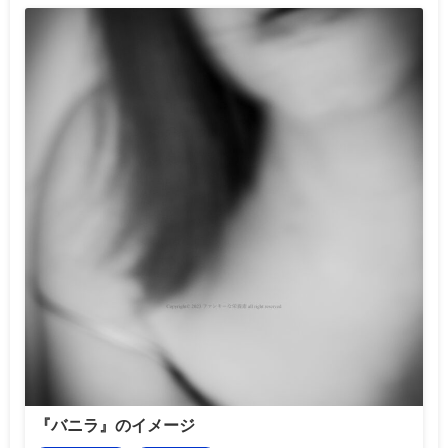
『バニラ』のイメージ