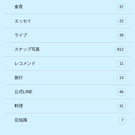
食育
37
エッセイ
22
ライブ
39
スナップ写真
812
レコメンド
11
旅行
13
公式LINE
46
料理
31
豆知識
7