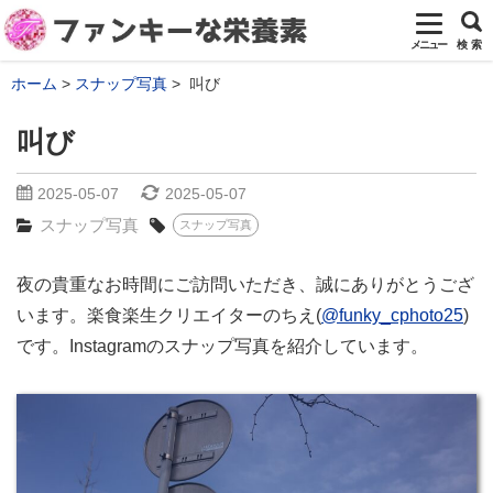
メニュー
検 索
ホーム
スナップ写真
叫び
叫び
2025-05-07
2025-05-07
スナップ写真
スナップ写真
夜の貴重なお時間にご訪問いただき、誠にありがとうござ
います。楽食楽生クリエイターのちえ(
@funky_cphoto25
)
です。Instagramのスナップ写真を紹介しています。