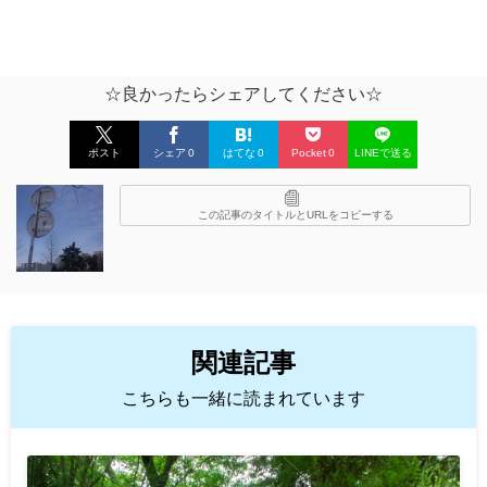
☆良かったらシェアしてください☆
ポスト
シェア
0
はてな
0
Pocket
0
LINEで送る
この記事のタイトルとURLをコピーする
関連記事
こちらも一緒に読まれています