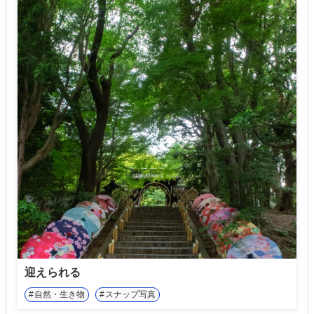
迎えられる
自然・生き物
スナップ写真