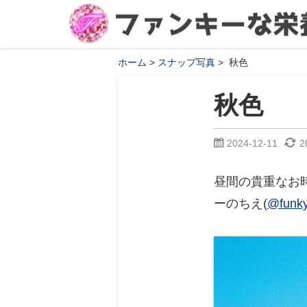
ホーム
スナップ写真
秋色
秋色
2024-12-11
2
昼間の貴重なお
ーのちえ(
@funky