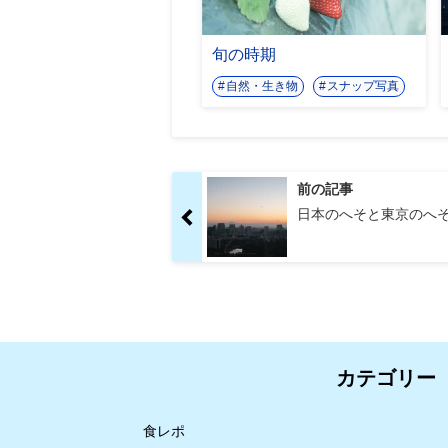
旬の時期
自然・生き物
スナップ写真
前の記事
日本のへそと東京のへ
カテゴリー
食レポ