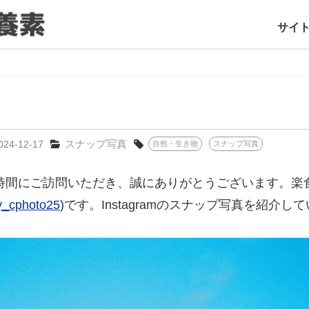
サイ
スナップ写真
024-12-17
自然・生き物
スナップ写真
時間にご訪問いただき、誠にありがとうございます。楽
_cphoto25
)です。Instagramのスナップ写真を紹介し