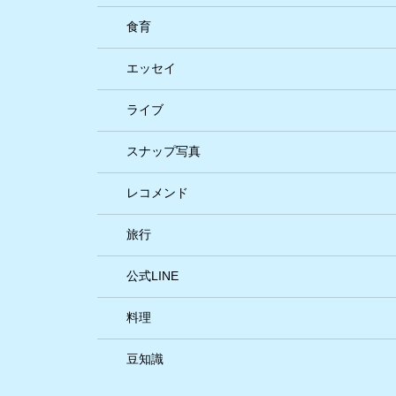
食育
エッセイ
ライブ
スナップ写真
レコメンド
旅行
公式LINE
料理
豆知識