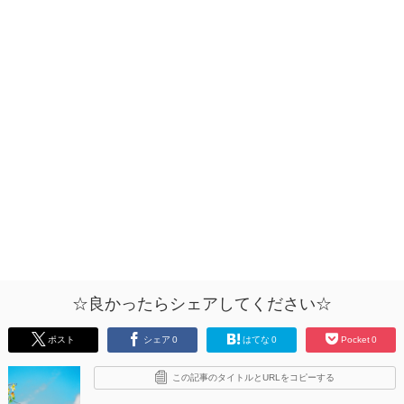
☆良かったらシェアしてください☆
ポスト
シェア
0
はてな
0
Pocket
0
この記事のタイトルとURLをコピーする