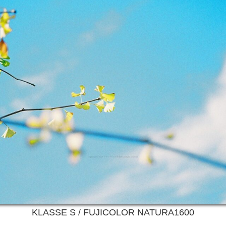
KLASSE S / FUJICOLOR NATURA1600