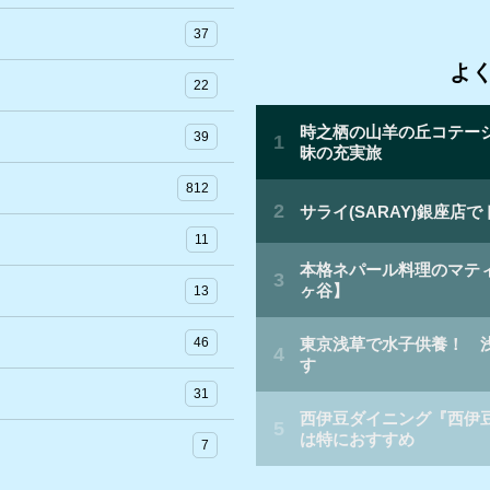
ー
カ
37
イ
よ
ブ
22
39
812
11
13
46
31
7