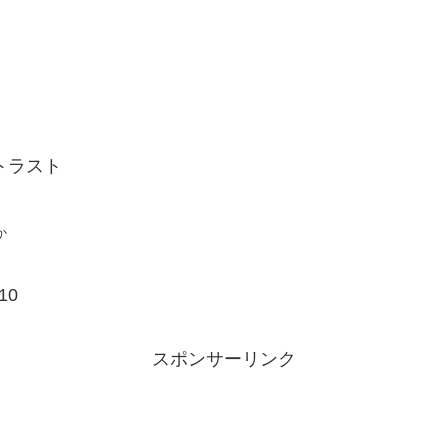
トラスト
か
10
スポンサーリンク