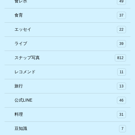
食レポ
49
食育
37
エッセイ
22
ライブ
39
スナップ写真
812
レコメンド
11
旅行
13
公式LINE
46
料理
31
豆知識
7