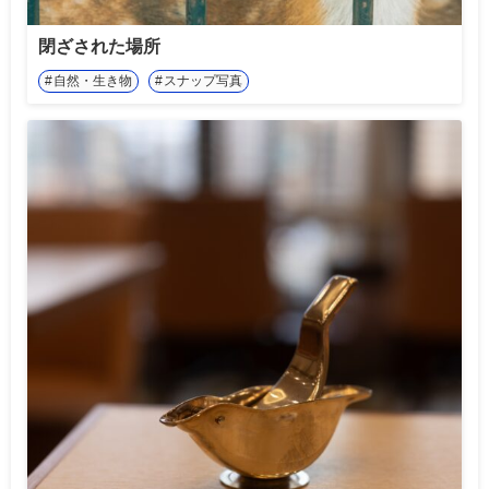
閉ざされた場所
自然・生き物
スナップ写真