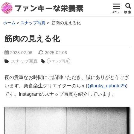
メニュー
検 索
ホーム
スナップ写真
筋肉の見える化
筋肉の見える化
2025-02-06
2025-02-06
スナップ写真
スナップ写真
夜の貴重なお時間にご訪問いただき、誠にありがとうござ
います。楽食楽生クリエイターのちえ(
@funky_cphoto25
)
です。Instagramのスナップ写真を紹介しています。