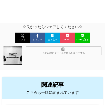
☆良かったらシェアしてください☆
ポスト
シェア
0
はてな
0
Pocket
0
LINEで送る
この記事のタイトルとURLをコピーする
関連記事
こちらも一緒に読まれています