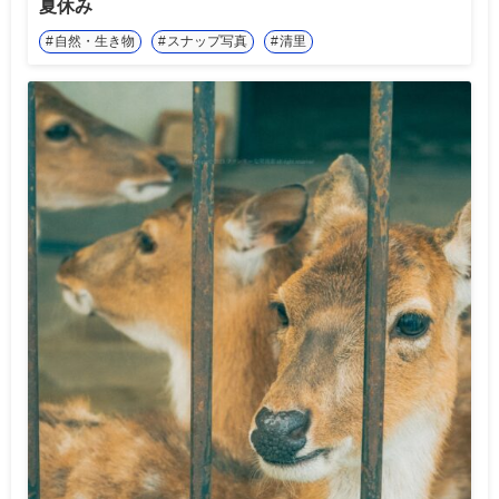
夏休み
自然・生き物
スナップ写真
清里