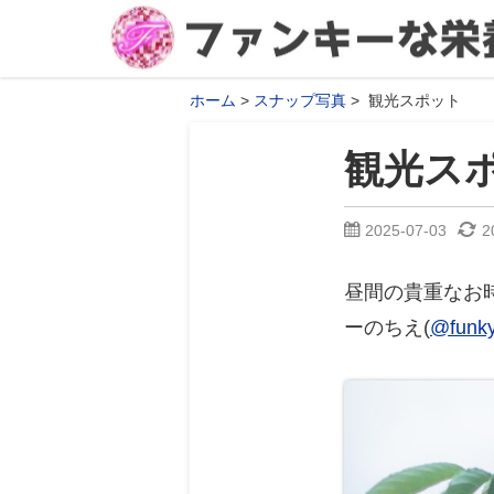
ホーム
スナップ写真
観光スポット
観光ス
2025-07-03
2
昼間の貴重なお
ーのちえ(
@funky