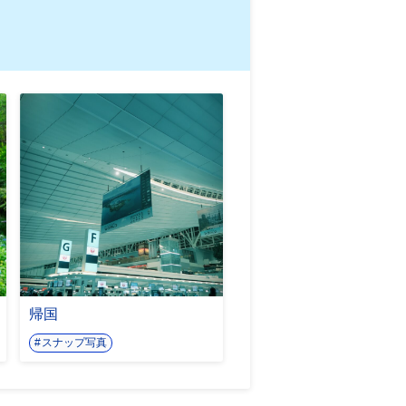
帰国
スナップ写真