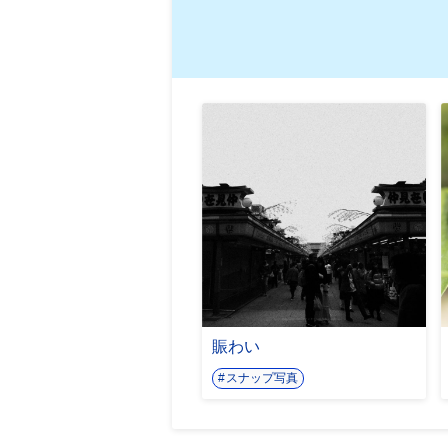
賑わい
スナップ写真