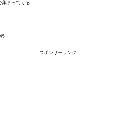
で集まってくる
45
スポンサーリンク