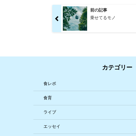
前の記事
乗せてるモノ
カテゴリー
食レポ
食育
ライブ
エッセイ