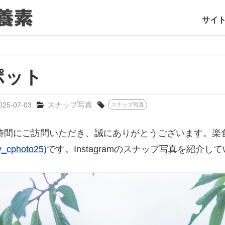
サイ
ポット
スナップ写真
025-07-03
スナップ写真
時間にご訪問いただき、誠にありがとうございます。楽
_cphoto25
)です。Instagramのスナップ写真を紹介し