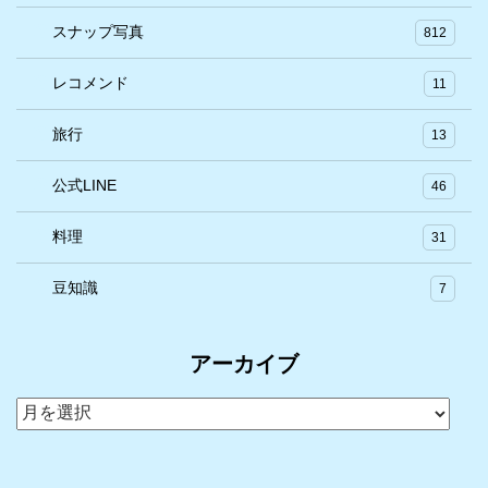
スナップ写真
812
レコメンド
11
旅行
13
公式LINE
46
料理
31
豆知識
7
アーカイブ
ア
ー
カ