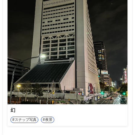
幻
スナップ写真
夜景