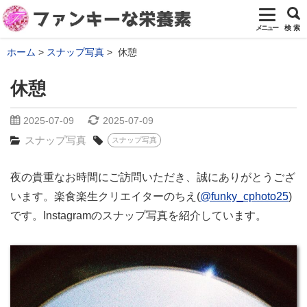
メニュー
検 索
ホーム
スナップ写真
休憩
休憩
2025-07-09
2025-07-09
スナップ写真
スナップ写真
夜の貴重なお時間にご訪問いただき、誠にありがとうござ
います。楽食楽生クリエイターのちえ(
@funky_cphoto25
)
です。Instagramのスナップ写真を紹介しています。