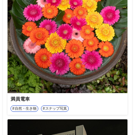
満員電車
自然・生き物
スナップ写真