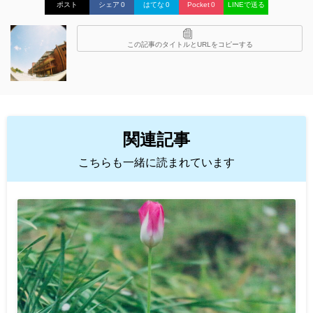
ポスト
シェア
0
はてな
0
Pocket
0
LINEで送る
この記事のタイトルとURLをコピーする
関連記事
こちらも一緒に読まれています