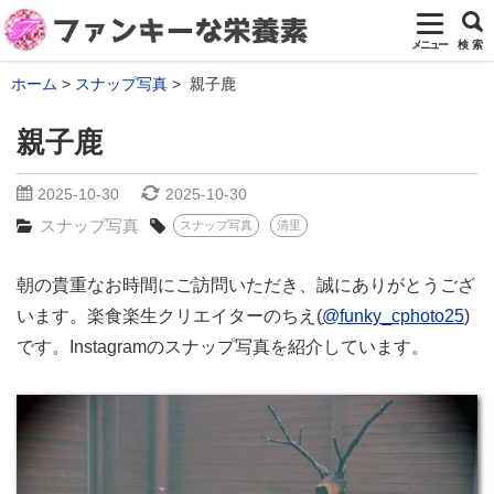
メニュー
検 索
ホーム
スナップ写真
親子鹿
親子鹿
2025-10-30
2025-10-30
スナップ写真
スナップ写真
清里
朝の貴重なお時間にご訪問いただき、誠にありがとうござ
います。楽食楽生クリエイターのちえ(
@funky_cphoto25
)
です。Instagramのスナップ写真を紹介しています。