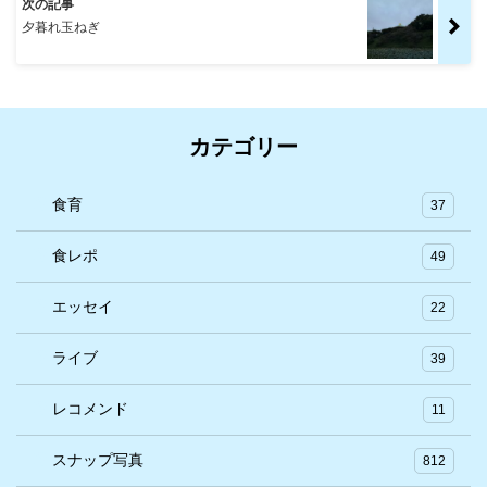
次の記事
夕暮れ玉ねぎ
カテゴリー
食育
37
食レポ
49
エッセイ
22
ライブ
39
レコメンド
11
スナップ写真
812