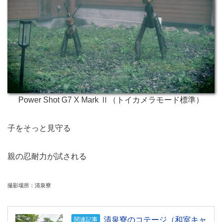
Power Shot G7 X Mark Ⅱ（トイカメラモード標準）
子をそっと見守る
親の忍耐力が試される
撮影場所：清泉寮
清泉寮のコテージ（和室キャ
関連記事