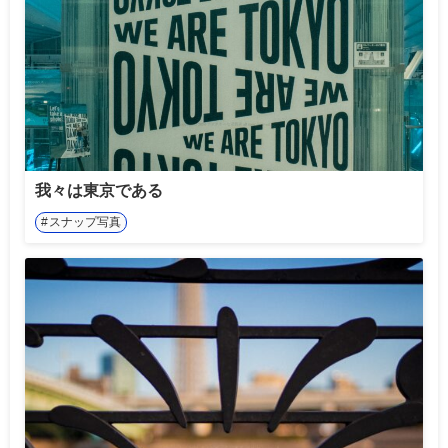
我々は東京である
スナップ写真