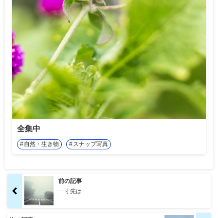
全集中
自然・生き物
スナップ写真
前の記事
一寸先は