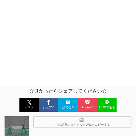
☆良かったらシェアしてください☆
ポスト
シェア
0
はてな
0
Pocket
0
LINEで送る
この記事のタイトルとURLをコピーする