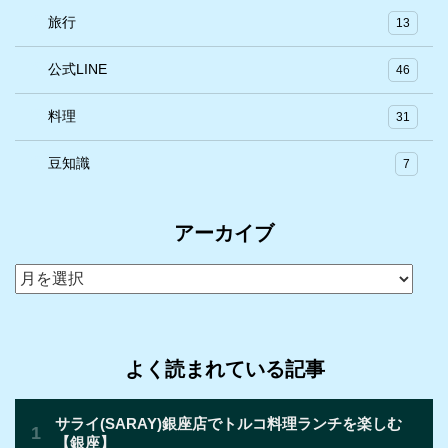
旅行
13
公式LINE
46
料理
31
豆知識
7
アーカイブ
ア
ー
カ
イ
よく読まれている記事
ブ