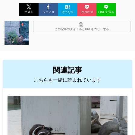
ポスト
シェア
0
はてな
0
Pocket
0
LINEで送る
この記事のタイトルとURLをコピーする
関連記事
こちらも一緒に読まれています