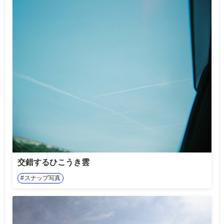
交錯するひこうき雲
スナップ写真