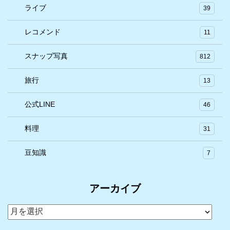
ライブ
39
レコメンド
11
スナップ写真
812
旅行
13
公式LINE
46
料理
31
豆知識
7
アーカイブ
ア
ー