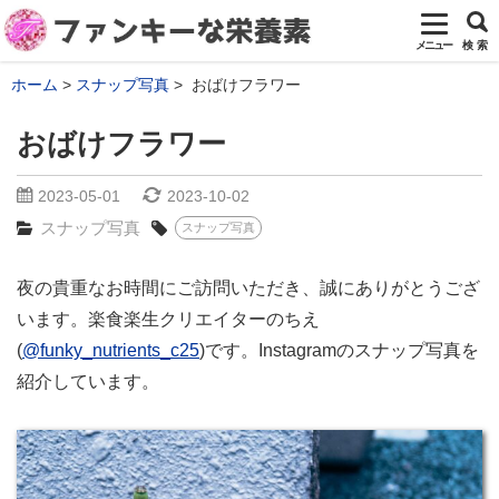
メニュー
検 索
ホーム
スナップ写真
おばけフラワー
おばけフラワー
2023-05-01
2023-10-02
スナップ写真
スナップ写真
夜の貴重なお時間にご訪問いただき、誠にありがとうござ
います。楽食楽生クリエイターのちえ
(
@funky_nutrients_c25
)です。Instagramのスナップ写真を
紹介しています。