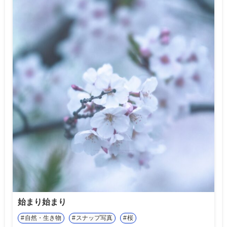
始まり始まり
自然・生き物
スナップ写真
桜