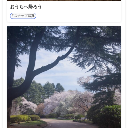
おうちへ帰ろう
スナップ写真