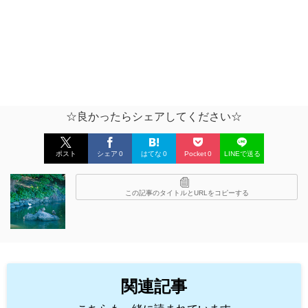
☆良かったらシェアしてください☆
ポスト
シェア
0
はてな
0
Pocket
0
LINEで送る
この記事のタイトルとURLをコピーする
関連記事