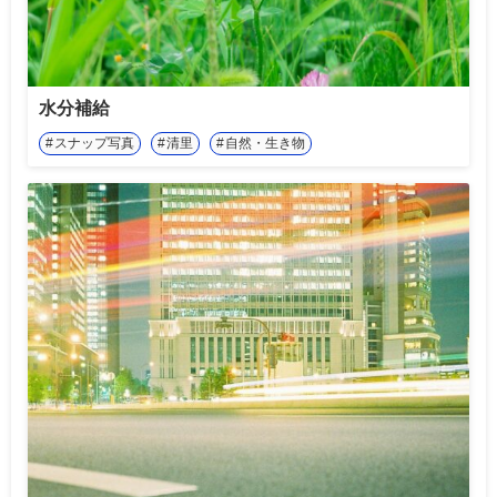
水分補給
スナップ写真
清里
自然・生き物