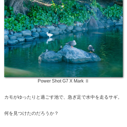
Power Shot G7 X Mark Ⅱ
カモがゆったりと過ごす池で、急ぎ足で水中を走るサギ。
何を見つけたのだろうか？