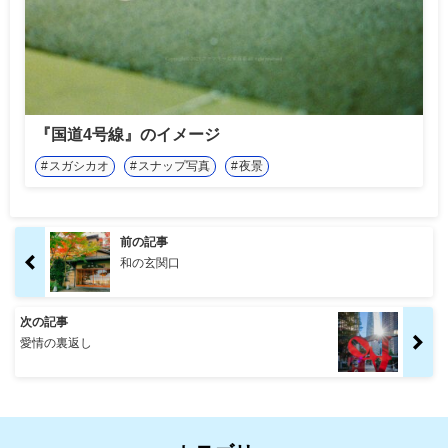
『国道4号線』のイメージ
スガシカオ
スナップ写真
夜景
前の記事
和の玄関口
次の記事
愛情の裏返し