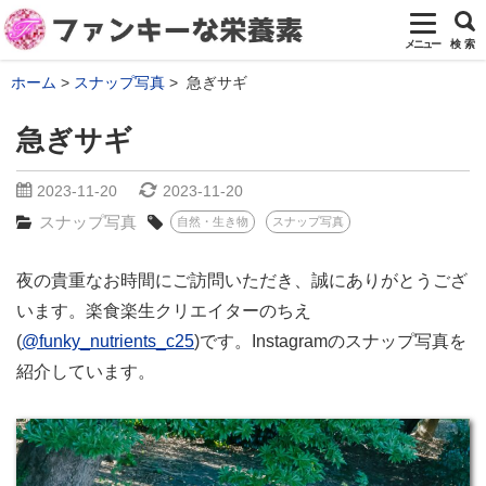
メニュー
検 索
ホーム
スナップ写真
急ぎサギ
急ぎサギ
2023-11-20
2023-11-20
スナップ写真
自然・生き物
スナップ写真
夜の貴重なお時間にご訪問いただき、誠にありがとうござ
います。楽食楽生クリエイターのちえ
(
@funky_nutrients_c25
)です。Instagramのスナップ写真を
紹介しています。