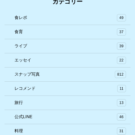
カテゴリー
食レポ
49
食育
37
ライブ
39
エッセイ
22
スナップ写真
812
レコメンド
11
旅行
13
公式LINE
46
料理
31