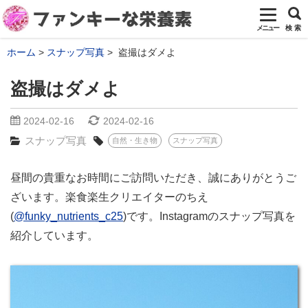
メニュー
検 索
ホーム
スナップ写真
盗撮はダメよ
盗撮はダメよ
2024-02-16
2024-02-16
スナップ写真
自然・生き物
スナップ写真
昼間の貴重なお時間にご訪問いただき、誠にありがとうご
ざいます。楽食楽生クリエイターのちえ
(
@funky_nutrients_c25
)です。Instagramのスナップ写真を
紹介しています。