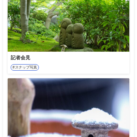
記者会見
スナップ写真