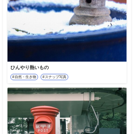
ひんやり熱いもの
自然・生き物
スナップ写真