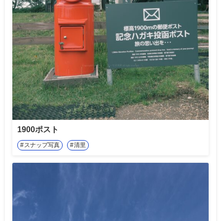
1900ポスト
スナップ写真
清里