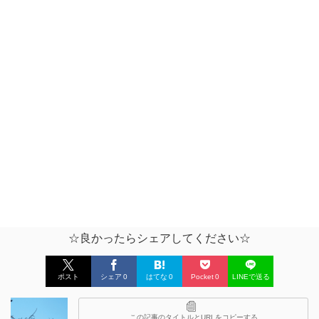
☆良かったらシェアしてください☆
ポスト
シェア
0
はてな
0
Pocket
0
LINEで送る
この記事のタイトルとURLをコピーする