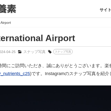
サイ
 Airport
ernational Airport
スナップ写真
024-04-25
スナップ写真
時間にご訪問いただき、誠にありがとうございます。楽
_nutrients_c25
)です。Instagramのスナップ写真を紹