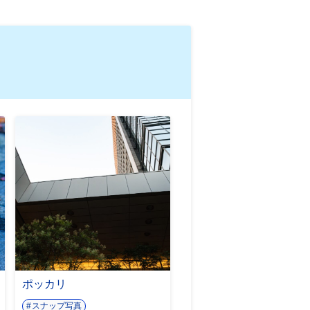
ポッカリ
スナップ写真