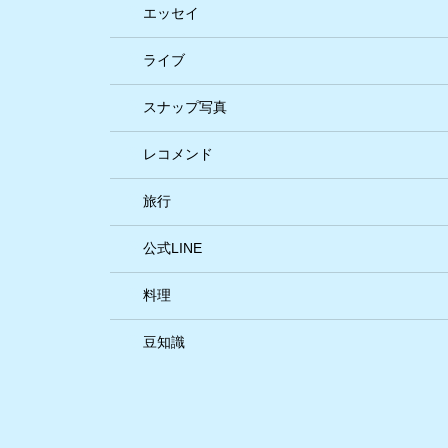
エッセイ
ライブ
スナップ写真
レコメンド
旅行
公式LINE
料理
豆知識