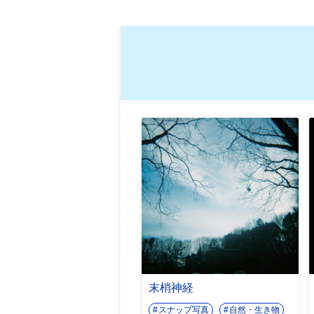
末梢神経
スナップ写真
自然・生き物