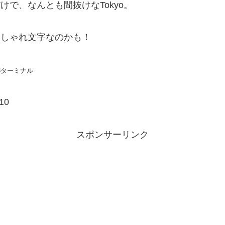
けで、なんとも間抜けなTokyo。
おしゃれ文字なのかも！
3ターミナル
10
スポンサーリンク