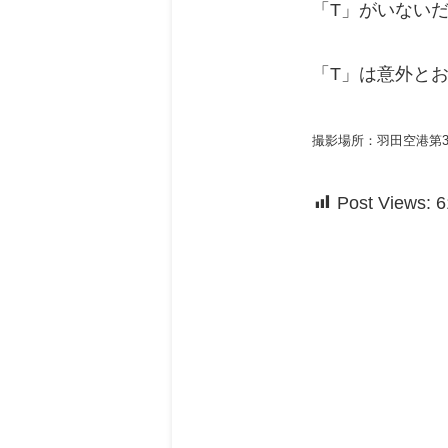
「T」がいないだ
「T」は意外と
撮影場所：羽田空港第
Post Views:
6