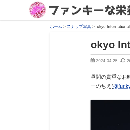
ホーム
スナップ写真
okyo International
okyo Int
2024-04-25
2
昼間の貴重なお
ーのちえ(
@funky