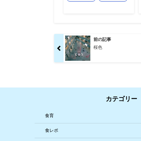
前の記事
桜色
カテゴリー
食育
食レポ