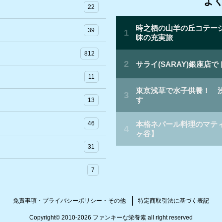
よ
ブ
22
39
812
11
13
46
31
7
免責事項・プライバシーポリシー・その他
特定商取引法に基づく表記
Copyright©
2010-2026 ファンキーな栄養素
all right reserved