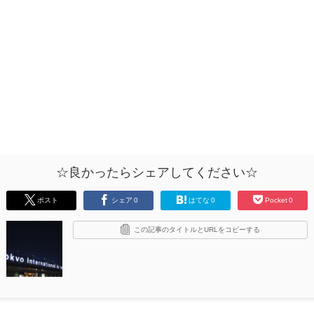
☆良かったらシェアしてください☆
ポスト
シェア
0
はてな
0
Pocket
0
この記事のタイトルとURLをコピーする