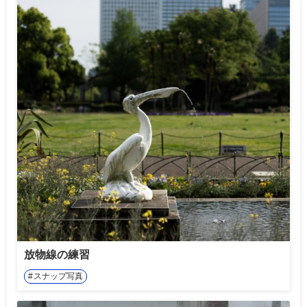
放物線の練習
スナップ写真