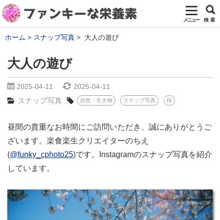
メニュー
検 索
ホーム
スナップ写真
大人の遊び
大人の遊び
2025-04-11
2025-04-11
スナップ写真
自然・生き物
スナップ写真
桜
昼間の貴重なお時間にご訪問いただき、誠にありがとうご
ざいます。楽食楽生クリエイターのちえ
(
@funky_cphoto25
)です。Instagramのスナップ写真を紹介
しています。