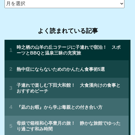
ア
ー
カ
イ
よく読まれている記事
ブ