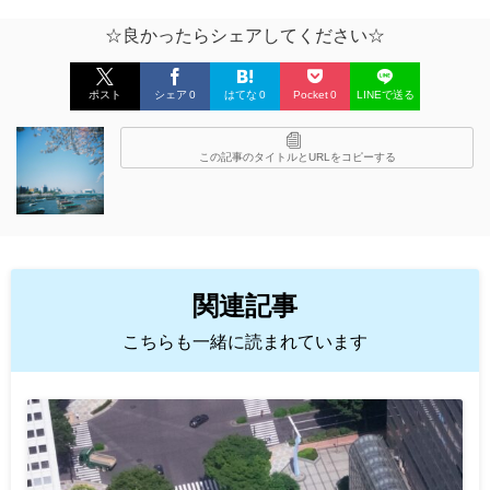
☆良かったらシェアしてください☆
ポスト
シェア
0
はてな
0
Pocket
0
LINEで送る
この記事のタイトルとURLをコピーする
関連記事
こちらも一緒に読まれています