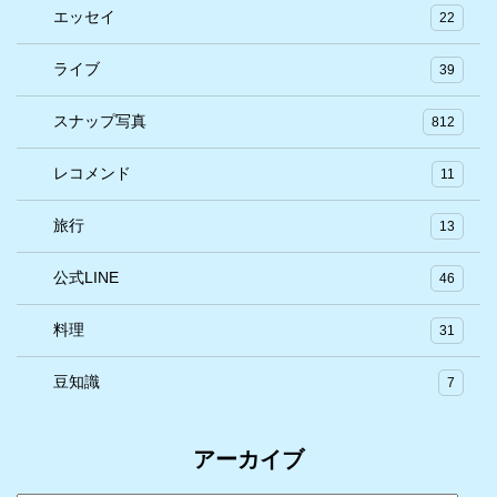
エッセイ
22
ライブ
39
スナップ写真
812
レコメンド
11
旅行
13
公式LINE
46
料理
31
豆知識
7
アーカイブ