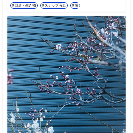
自然・生き物
スナップ写真
桜