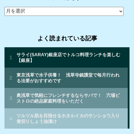
ア
ー
カ
イ
よく読まれている記事
ブ