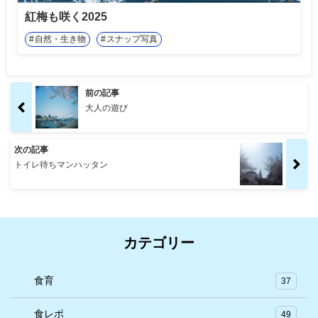
紅梅も咲く2025
自然・生き物
スナップ写真
前の記事
大人の遊び
次の記事
トイレ待ちマンハッタン
カテゴリー
食育
37
食レポ
49