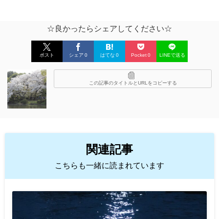
☆良かったらシェアしてください☆
ポスト
シェア
0
はてな
0
Pocket
0
LINEで送る
この記事のタイトルとURLをコピーする
関連記事
こちらも一緒に読まれています