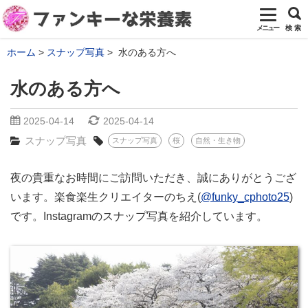
メニュー
検 索
ホーム
スナップ写真
水のある方へ
水のある方へ
2025-04-14
2025-04-14
スナップ写真
スナップ写真
桜
自然・生き物
夜の貴重なお時間にご訪問いただき、誠にありがとうござ
います。楽食楽生クリエイターのちえ(
@funky_cphoto25
)
です。Instagramのスナップ写真を紹介しています。