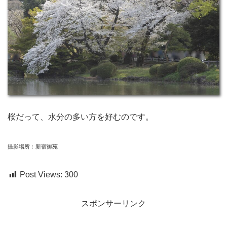
桜だって、水分の多い方を好むのです。
撮影場所：新宿御苑
Post Views:
300
スポンサーリンク