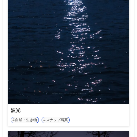
波光
自然・生き物
スナップ写真