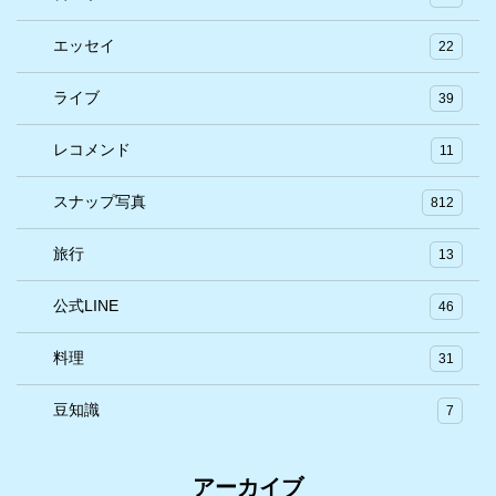
エッセイ
22
ライブ
39
レコメンド
11
スナップ写真
812
旅行
13
公式LINE
46
料理
31
豆知識
7
アーカイブ