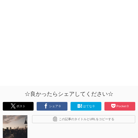
☆良かったらシェアしてください☆
ポスト
シェア
0
はてな
0
Pocket
0
この記事のタイトルとURLをコピーする