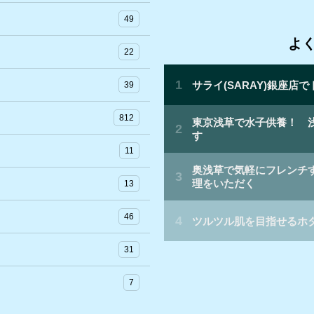
カ
49
イ
よ
ブ
22
39
812
11
13
46
31
7