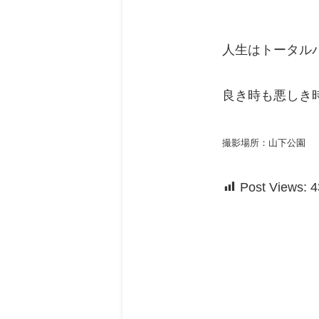
人生はトータル
良き時も悪しき
撮影場所：山下公園
Post Views:
4