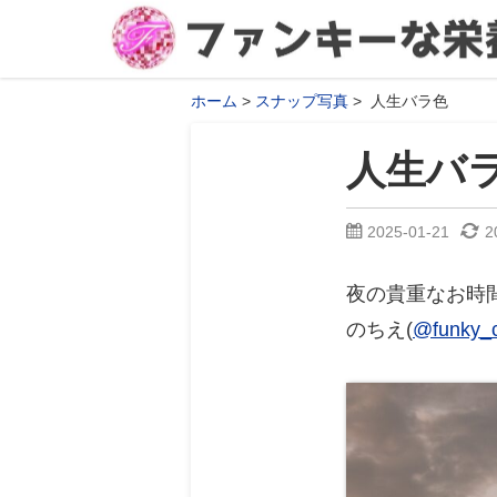
ホーム
スナップ写真
人生バラ色
人生バ
2025-01-21
2
夜の貴重なお時
のちえ(
@funky_