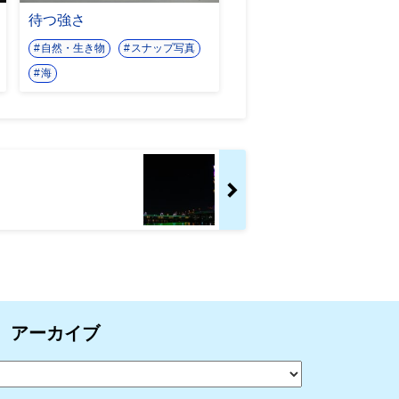
待つ強さ
自然・生き物
スナップ写真
海
アーカイブ