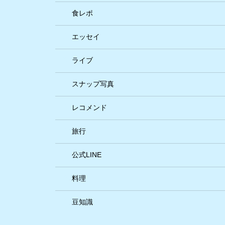
食レポ
エッセイ
ライブ
スナップ写真
レコメンド
旅行
公式LINE
料理
豆知識