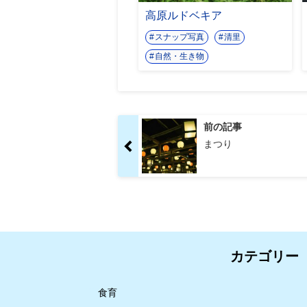
高原ルドベキア
スナップ写真
清里
自然・生き物
前の記事
まつり
カテゴリー
食育