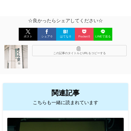
☆良かったらシェアしてください☆
ポスト
シェア
0
はてな
0
Pocket
0
LINEで送る
この記事のタイトルとURLをコピーする
関連記事
こちらも一緒に読まれています