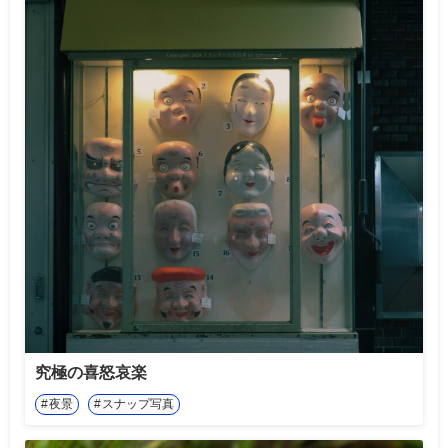
究極の喜怒哀楽
夜景
スナップ写真