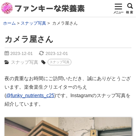
メニュー
検 索
ホーム
スナップ写真
カメラ屋さん
カメラ屋さん
2023-12-01
2023-12-01
スナップ写真
スナップ写真
夜の貴重なお時間にご訪問いただき、誠にありがとうござ
います。楽食楽生クリエイターのちえ
(
@funky_nutrients_c25
)です。Instagramのスナップ写真を
紹介しています。