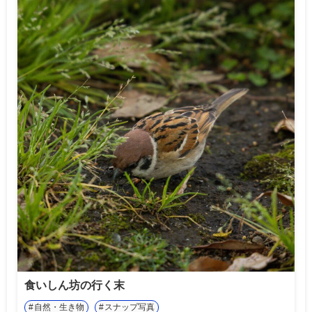
食いしん坊の行く末
自然・生き物
スナップ写真