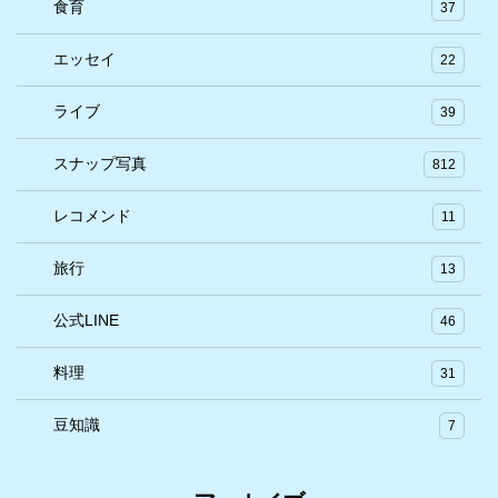
食育
37
エッセイ
22
ライブ
39
スナップ写真
812
レコメンド
11
旅行
13
公式LINE
46
料理
31
豆知識
7