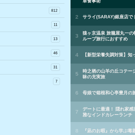
812
11
13
46
31
7