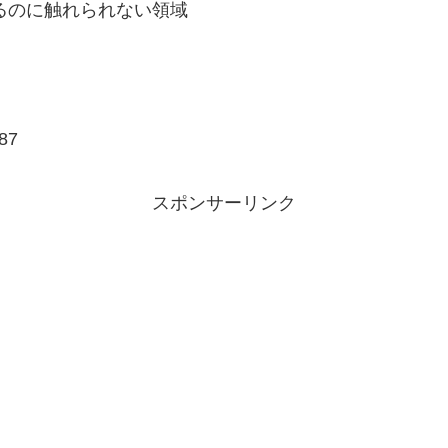
るのに触れられない領域
87
スポンサーリンク