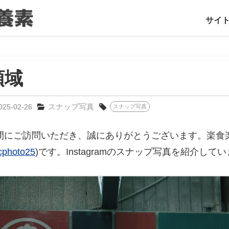
サイ
領域
スナップ写真
025-02-26
スナップ写真
間にご訪問いただき、誠にありがとうございます。楽食
cphoto25
)です。Instagramのスナップ写真を紹介して