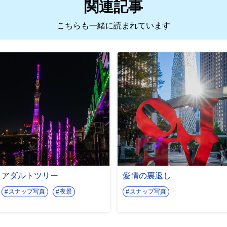
関連記事
こちらも一緒に読まれています
アダルトツリー
愛情の裏返し
スナップ写真
夜景
スナップ写真