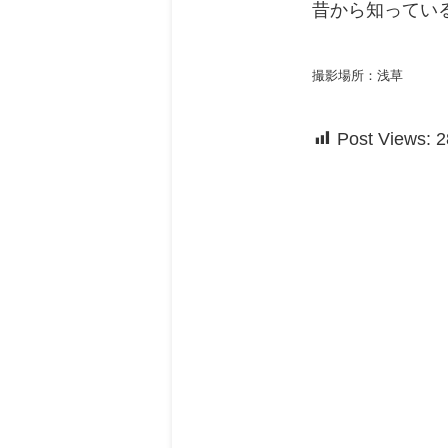
昔から知ってい
撮影場所：浅草
Post Views:
2