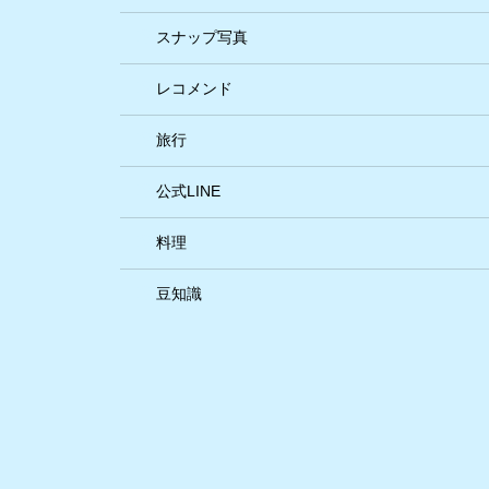
スナップ写真
レコメンド
旅行
公式LINE
料理
豆知識