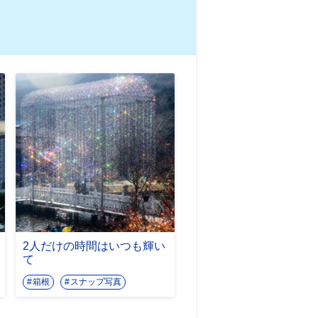
2人だけの時間はいつも輝い
て
箱根
スナップ写真