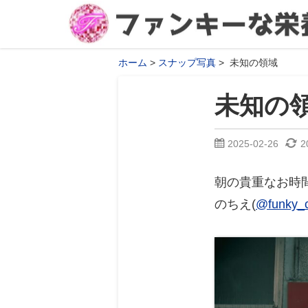
ホーム
スナップ写真
未知の領域
未知の
2025-02-26
2
朝の貴重なお時
のちえ(
@funky_