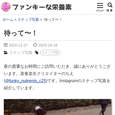
メニュー
検 索
ホーム
スナップ写真
待って〜！
待って〜！
2022-11-27
2023-10-16
スナップ写真
スナップ写真
夜の貴重なお時間にご訪問いただき、誠にありがとうござ
います。楽食楽生クリエイターのちえ
(
@funky_nutrients_c25
)です。Instagramのスナップ写真を
紹介しています。