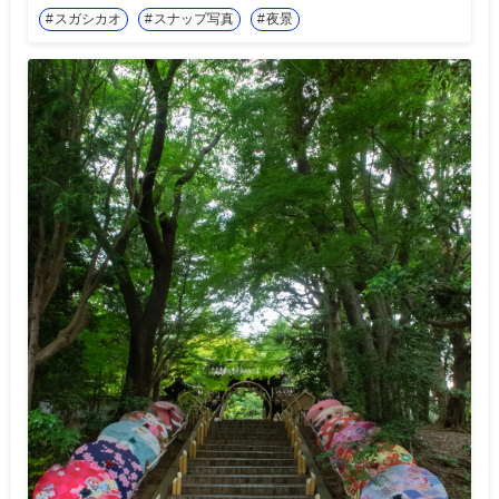
スガシカオ
スナップ写真
夜景