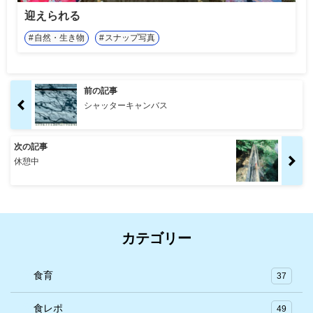
迎えられる
自然・生き物
スナップ写真
前の記事
シャッターキャンバス
次の記事
休憩中
カテゴリー
食育
37
食レポ
49