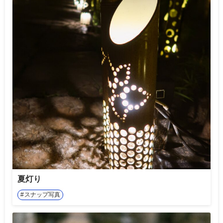
夏灯り
スナップ写真