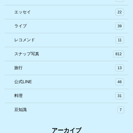
エッセイ
22
ライブ
39
レコメンド
11
スナップ写真
812
旅行
13
公式LINE
46
料理
31
豆知識
7
アーカイブ