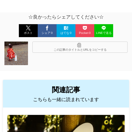
☆良かったらシェアしてください☆
ポスト
シェア
0
はてな
0
Pocket
0
LINEで送る
この記事のタイトルとURLをコピーする
関連記事
こちらも一緒に読まれています