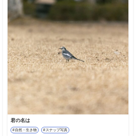
君の名は
自然・生き物
スナップ写真