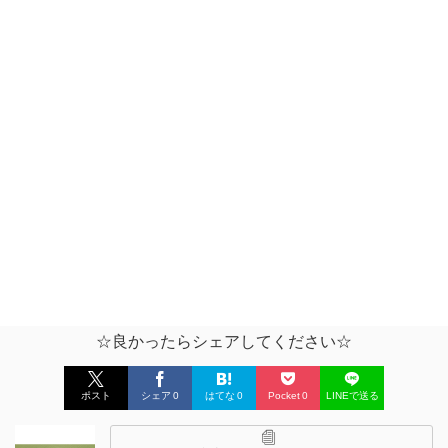
☆良かったらシェアしてください☆
ポスト
シェア
0
はてな
0
Pocket
0
LINEで送る