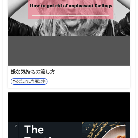
嫌な気持ちの流し方
公式LINE専用記事