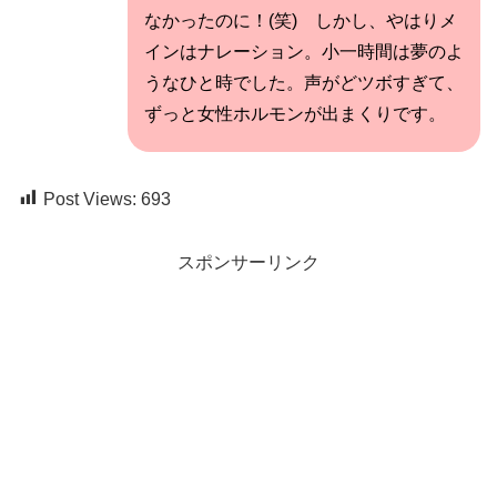
なかったのに！(笑) しかし、やはりメ
インはナレーション。小一時間は夢のよ
うなひと時でした。声がどツボすぎて、
ずっと女性ホルモンが出まくりです。
Post Views:
693
スポンサーリンク