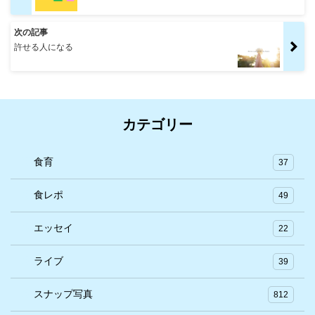
次の記事
許せる人になる
カテゴリー
食育
37
食レポ
49
エッセイ
22
ライブ
39
スナップ写真
812