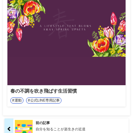
春の不調を吹き飛ばす生活習慣
運動
公式LINE専用記事
前の記事
自分を知ることが楽生きの近道