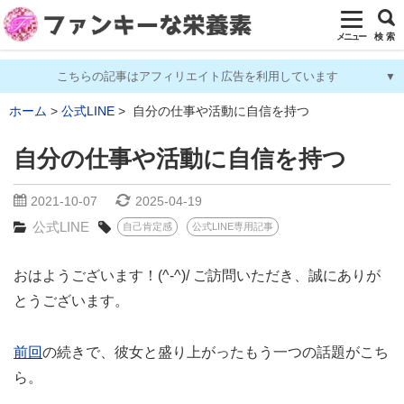
メニュー
検 索
こちらの記事はアフィリエイト広告を利用しています
ホーム
公式LINE
自分の仕事や活動に自信を持つ
自分の仕事や活動に自信を持つ
2021-10-07
2025-04-19
公式LINE
自己肯定感
公式LINE専用記事
おはようございます！(^-^)/ ご訪問いただき、誠にありが
とうございます。
前回
の続きで、彼女と盛り上がったもう一つの話題がこち
ら。