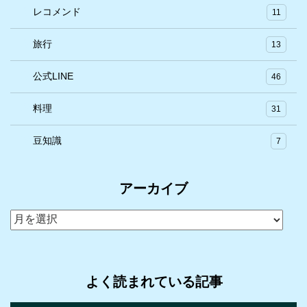
レコメンド
11
旅行
13
公式LINE
46
料理
31
豆知識
7
アーカイブ
ア
ー
カ
イ
よく読まれている記事
ブ