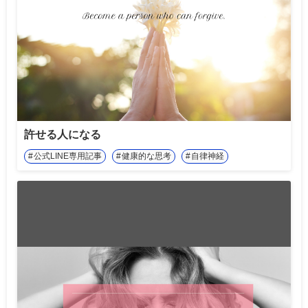
許せる人になる
公式LINE専用記事
健康的な思考
自律神経