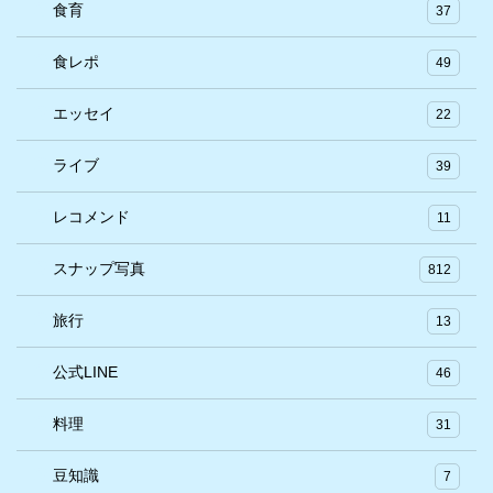
食育
37
食レポ
49
エッセイ
22
ライブ
39
レコメンド
11
スナップ写真
812
旅行
13
公式LINE
46
料理
31
豆知識
7