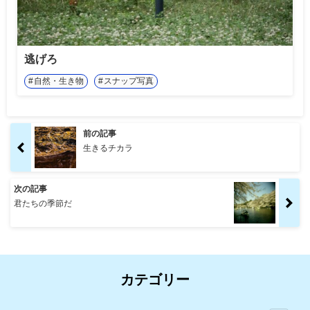
逃げろ
自然・生き物
スナップ写真
前の記事
生きるチカラ
次の記事
君たちの季節だ
カテゴリー