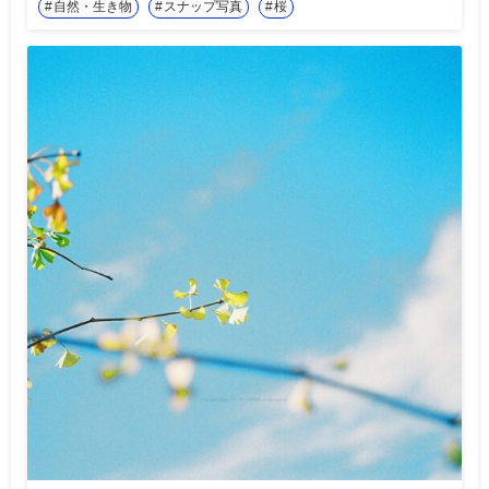
自然・生き物
スナップ写真
桜