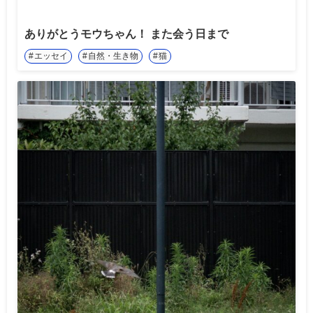
ありがとうモウちゃん！ また会う日まで
エッセイ
自然・生き物
猫