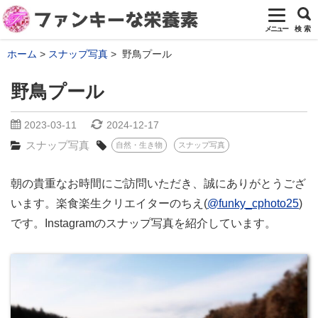
メニュー
検 索
ホーム
スナップ写真
野鳥プール
野鳥プール
2023-03-11
2024-12-17
スナップ写真
自然・生き物
スナップ写真
朝の貴重なお時間にご訪問いただき、誠にありがとうござ
います。楽食楽生クリエイターのちえ(
@funky_cphoto25
)
です。Instagramのスナップ写真を紹介しています。