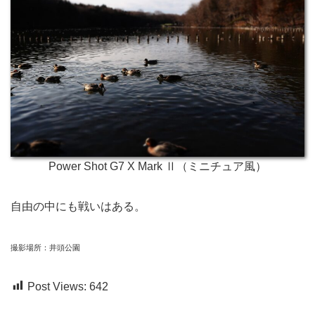
Power Shot G7 X Mark Ⅱ（ミニチュア風）
自由の中にも戦いはある。
撮影場所：井頭公園
Post Views:
642