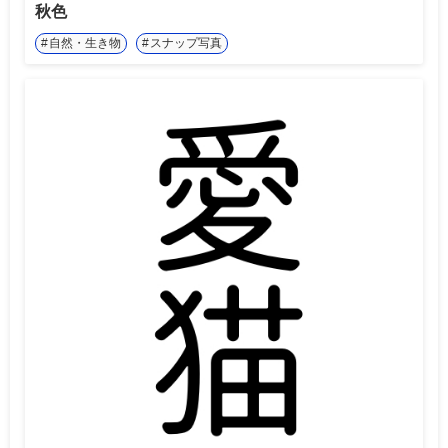
秋色
自然・生き物
スナップ写真