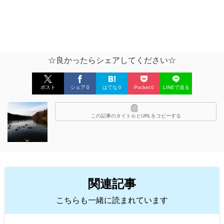
☆良かったらシェアしてください☆
ポスト
シェア
0
はてな
0
Pocket
0
LINEで送る
この記事のタイトルとURLをコピーする
関連記事
こちらも一緒に読まれています