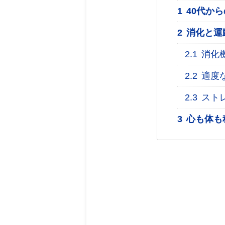
1
40代か
2
消化と運
2.1
消化
2.2
適度
2.3
スト
3
心も体も