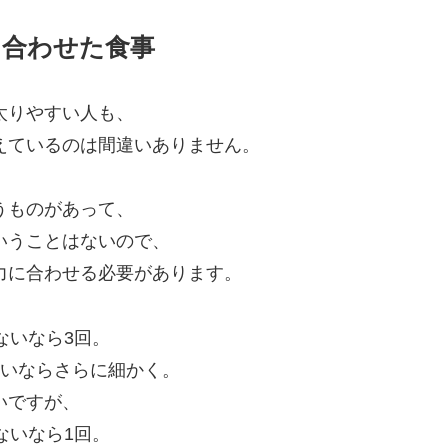
に合わせた食事
太りやすい人も、
えているのは間違いありません。
うものがあって、
いうことはないので、
力に合わせる必要があります。
ないなら3回。
ないならさらに細かく。
いですが、
ないなら1回。