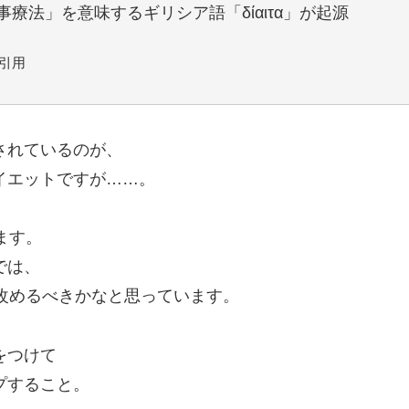
事療法」を意味するギリシア語「δίαιτα」が起源
引用
されているのが、
イエットですが……。
ます。
では、
を改めるべきかなと思っています。
をつけて
プすること。