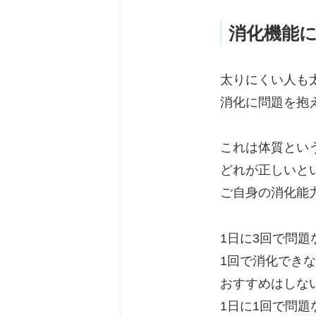
消化機能
太りにくい人も
消化に問題を抱
これは体質とい
どれが正しいと
ご自身の消化能
1日に3回で問題
1回で消化でき
おすすめはしな
1日に1回で問題