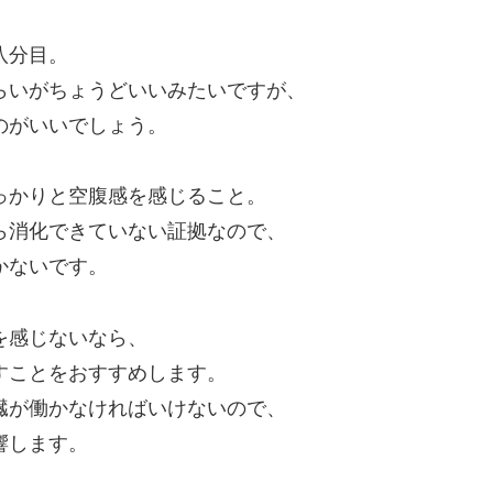
八分目。
らいがちょうどいいみたいですが、
のがいいでしょう。
っかりと空腹感を感じること。
ら消化できていない証拠なので、
かないです。
を感じないなら、
すことをおすすめします。
臓が働かなければいけないので、
響します。