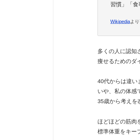
習慣」「食
Wikipedia
より
多くの人に認知
痩せるためのダ
40代からは違い
いや、私の体感
35歳から考え
ほどほどの筋肉
標準体重をキー