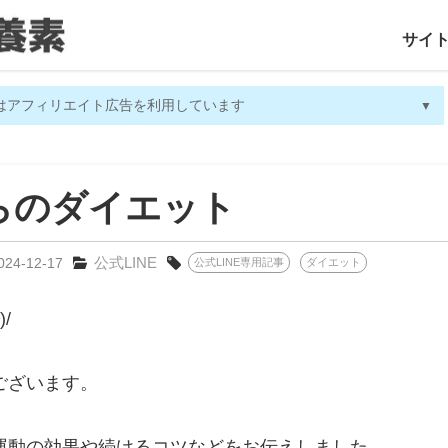
サイ
はアフィリエイト広告を利用しています
ト
らのダイエット
公式LINE
024-12-17
公式LINE専用記事
ダイエット
/
、
ございます。
運動の効果や続けるコツなどをお伝えしました。