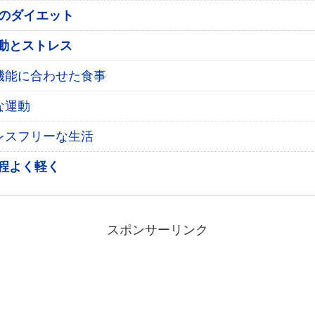
らのダイエット
動とストレス
機能に合わせた食事
な運動
レスフリーな生活
程よく軽く
スポンサーリンク