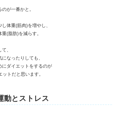
るのが一番かと。
し体重(筋肉)を増やし、
重(脂肪)を減らす。
して、
気になったりしても、
めにダイエットをするのが
イエットだと思います。
運動とストレス