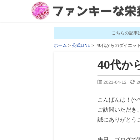
こちらの記事
ホーム
公式LINE
40代からのダイエッ
40代か
2021-04-12
2
こんばんは！(^-^)
ご訪問いただき
誠にありがとう
先日、ブログで