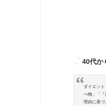
40代
ダイエット
べ物」「『
理由に基づき