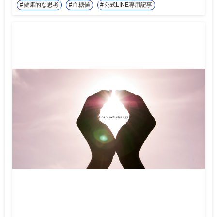
健康的な思考
血糖値
公式LINE専用記事