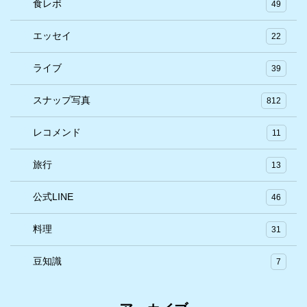
食レポ
49
エッセイ
22
ライブ
39
スナップ写真
812
レコメンド
11
旅行
13
公式LINE
46
料理
31
豆知識
7