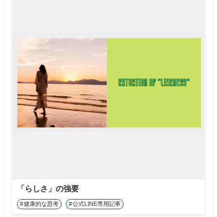
「らしさ」の強要
健康的な思考
公式LINE専用記事