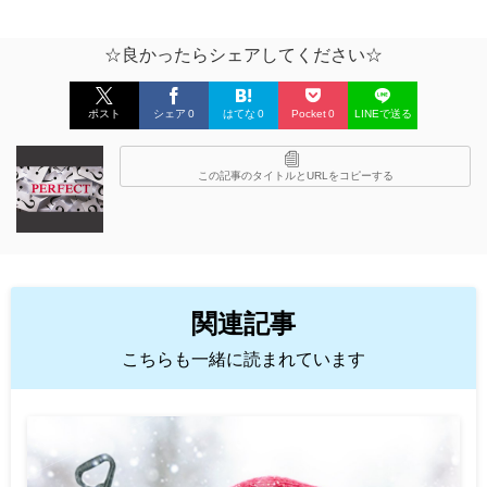
☆良かったらシェアしてください☆
ポスト
シェア
0
はてな
0
Pocket
0
LINEで送る
この記事のタイトルとURLをコピーする
関連記事
こちらも一緒に読まれています