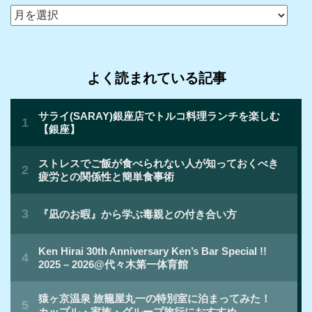
ア
ー
カ
イ
よく読まれている記事
ブ