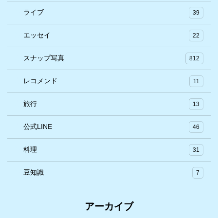
ライブ
39
エッセイ
22
スナップ写真
812
レコメンド
11
旅行
13
公式LINE
46
料理
31
豆知識
7
アーカイブ