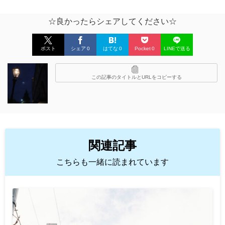
☆良かったらシェアしてください☆
ポスト
シェア
0
はてな
0
Pocket
0
LINEで送る
この記事のタイトルとURLをコピーする
関連記事
こちらも一緒に読まれています