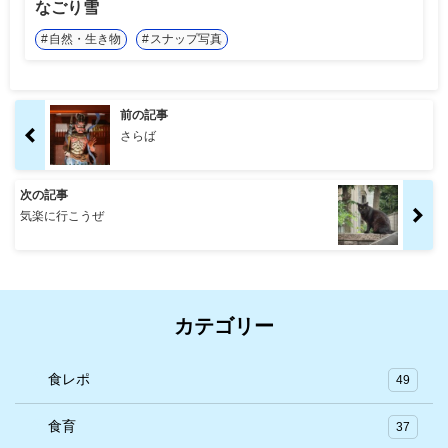
なごり雪
自然・生き物
スナップ写真
前の記事
さらば
次の記事
気楽に行こうぜ
カテゴリー
食レポ
49
食育
37