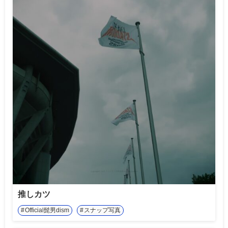
推しカツ
Official髭男dism
スナップ写真