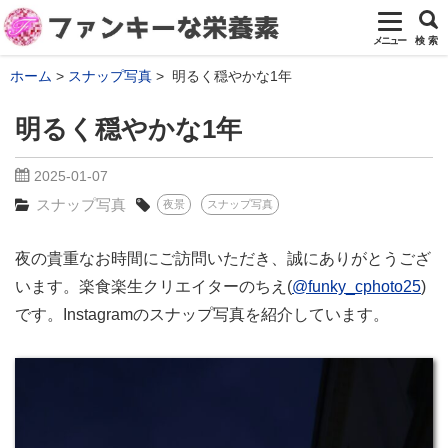
メニュー
検 索
ホーム
スナップ写真
明るく穏やかな1年
明るく穏やかな1年
2025-01-07
スナップ写真
夜景
スナップ写真
夜の貴重なお時間にご訪問いただき、誠にありがとうござ
います。楽食楽生クリエイターのちえ(
@funky_cphoto25
)
です。Instagramのスナップ写真を紹介しています。