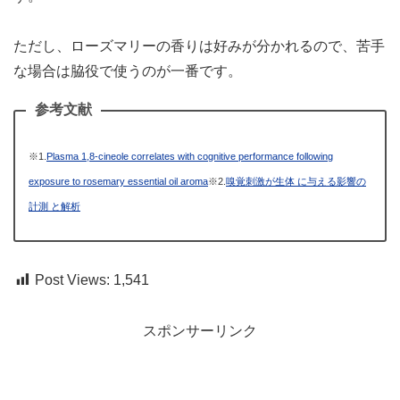
ただし、ローズマリーの香りは好みが分かれるので、苦手
な場合は脇役で使うのが一番です。
参考文献
※1.
Plasma 1,8-cineole correlates with cognitive performance following
exposure to rosemary essential oil aroma
※2.
嗅覚刺激が生体 に与える影響の
計測 と解析
Post Views:
1,541
スポンサーリンク