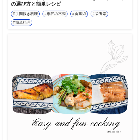
の選び方と簡単レシピ
手間抜き料理
季節の不調
食事術
栄養素
簡単料理