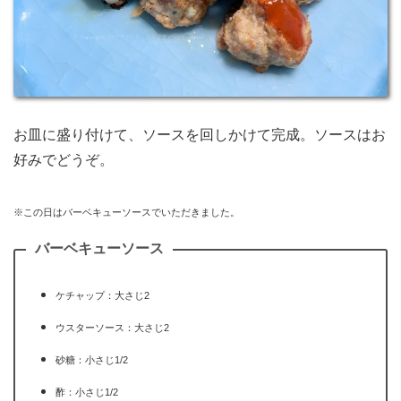
お皿に盛り付けて、ソースを回しかけて完成。ソースはお
好みでどうぞ。
※この日はバーベキューソースでいただきました。
バーベキューソース
ケチャップ：大さじ2
ウスターソース：大さじ2
砂糖：小さじ1/2
酢：小さじ1/2