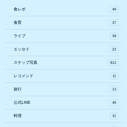
食レポ
49
食育
37
ライブ
39
エッセイ
22
スナップ写真
812
レコメンド
11
旅行
13
公式LINE
46
料理
31