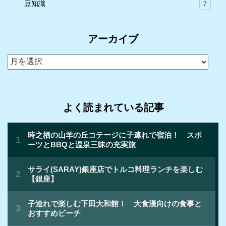
豆知識
7
アーカイブ
ア
ー
カ
イ
よく読まれている記事
ブ