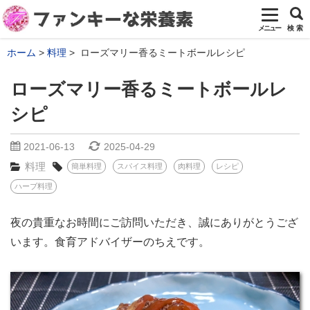
メニュー
検 索
ホーム
料理
ローズマリー香るミートボールレシピ
ローズマリー香るミートボールレ
シピ
2021-06-13
2025-04-29
料理
簡単料理
スパイス料理
肉料理
レシピ
ハーブ料理
夜の貴重なお時間にご訪問いただき、誠にありがとうござ
います。食育アドバイザーのちえです。