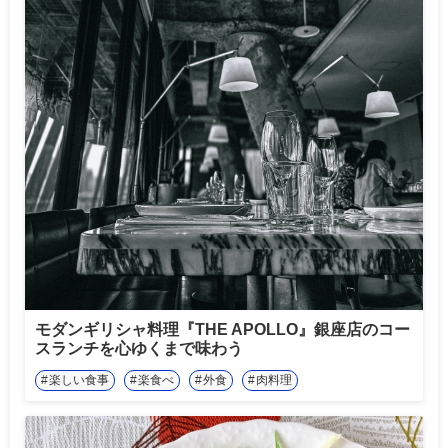
モダンギリシャ料理『THE APOLLO』銀座店のコー
スランチを心ゆくまで味わう
楽しい食事
楽食べ
外食
肉料理