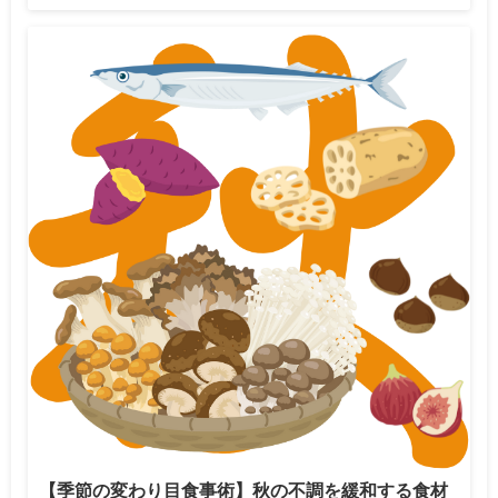
【季節の変わり目食事術】秋の不調を緩和する食材