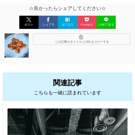
☆良かったらシェアしてください☆
ポスト
シェア
0
はてな
0
Pocket
0
LINEで送る
この記事のタイトルとURLをコピーする
関連記事
こちらも一緒に読まれています