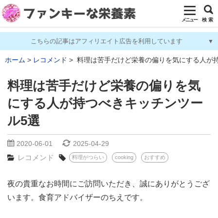
メニュー
検 索
こちらの記事はアフィリエイト広告を利用しています
ホーム
レコメンド
料理は苦手だけど栄養の偏りを気にする人が持
料理は苦手だけど栄養の偏りを気
にする人が持つべきキッチンツー
ル5選
2020-06-01
2025-04-29
レコメンド
料理がつらい
cooking
おすすめ
夜の貴重なお時間にご訪問いただき、誠にありがとうござ
います。食育アドバイザーのちえです。