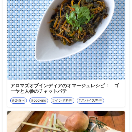
アロマズオブインディアのオマージュレシピ！ ゴ
ーヤと人参のチャットパテ
楽食べ
cooking
インド料理
スパイス料理