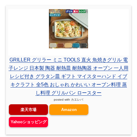
GRILLER グリラー ミニ TOOLS 直火 魚焼きグリル 電
子レンジ 日本製 陶器 耐熱皿 耐熱陶器 オーブン 一人用
レシピ付き グラタン皿 ギフト マイスターハンド イブ
キクラフト 全5色 おしゃれ かわいい オーブン料理 蒸
し料理 グリルパン ロースター
posted with
カエレバ
楽天市場
Amazon
Yahooショッピング