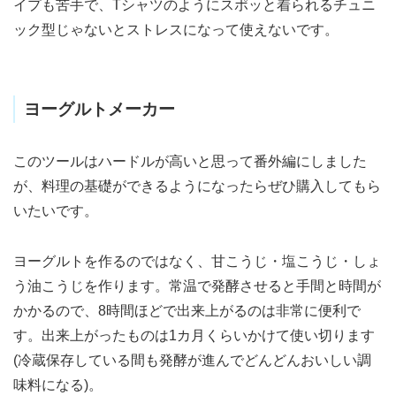
イプも苦手で、Tシャツのようにスポッと着られるチュニ
ック型じゃないとストレスになって使えないです。
ヨーグルトメーカー
このツールはハードルが高いと思って番外編にしました
が、料理の基礎ができるようになったらぜひ購入してもら
いたいです。
ヨーグルトを作るのではなく、甘こうじ・塩こうじ・しょ
う油こうじを作ります。常温で発酵させると手間と時間が
かかるので、8時間ほどで出来上がるのは非常に便利で
す。出来上がったものは1カ月くらいかけて使い切ります
(冷蔵保存している間も発酵が進んでどんどんおいしい調
味料になる)。