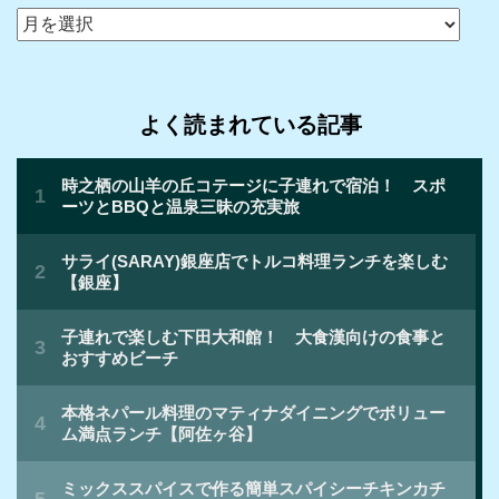
ア
ー
カ
イ
よく読まれている記事
ブ