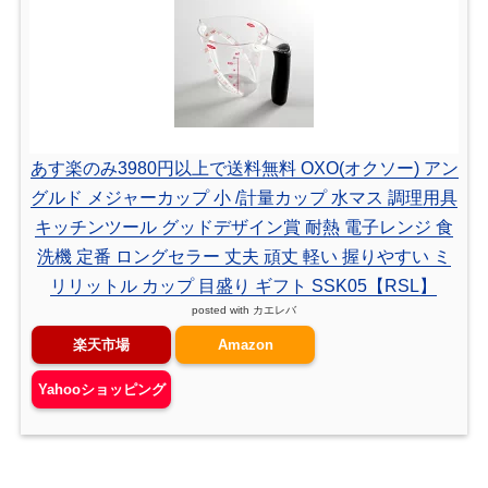
あす楽のみ3980円以上で送料無料 OXO(オクソー) アン
グルド メジャーカップ 小 /計量カップ 水マス 調理用具
キッチンツール グッドデザイン賞 耐熱 電子レンジ 食
洗機 定番 ロングセラー 丈夫 頑丈 軽い 握りやすい ミ
リリットル カップ 目盛り ギフト SSK05【RSL】
posted with
カエレバ
楽天市場
Amazon
Yahooショッピング