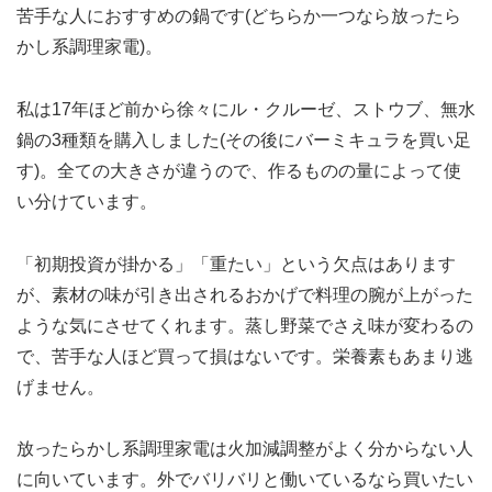
苦手な人におすすめの鍋です(どちらか一つなら放ったら
かし系調理家電)。
私は17年ほど前から徐々にル・クルーゼ、ストウブ、無水
鍋の3種類を購入しました(その後にバーミキュラを買い足
す)。全ての大きさが違うので、作るものの量によって使
い分けています。
「初期投資が掛かる」「重たい」という欠点はあります
が、素材の味が引き出されるおかげで料理の腕が上がった
ような気にさせてくれます。蒸し野菜でさえ味が変わるの
で、苦手な人ほど買って損はないです。栄養素もあまり逃
げません。
放ったらかし系調理家電は火加減調整がよく分からない人
に向いています。外でバリバリと働いているなら買いたい