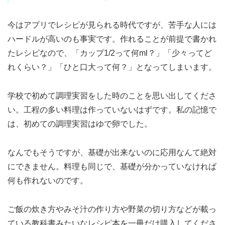
今はアプリでレシピが見られる時代ですが、苦手な人には
ハードルが高いのも事実です。作れることが前提で書かれ
たレシピなので、「カップ1/2って何ml？」「少々ってど
れくらい？」「ひと口大って何？」となってしまいます。
学校で初めて調理実習をした時のことを思い出してくださ
い。工程の多い料理は作っていないはずです。私の記憶で
は、初めての調理実習はゆで卵でした。
なんでもそうですが、基礎が出来ないのに応用なんて絶対
にできません。料理も同じで、基礎が分かっていなければ
何も作れないのです。
ご飯の炊き方やみそ汁の作り方や野菜の切り方などが載っ
ている教科書みたいなレシピ本を一冊だけ購入してくださ